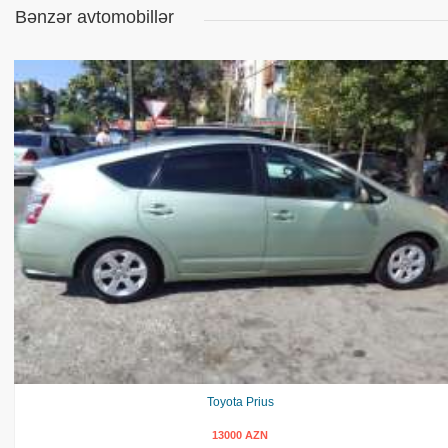
Bənzər avtomobillər
Toyota Prius
13000 AZN