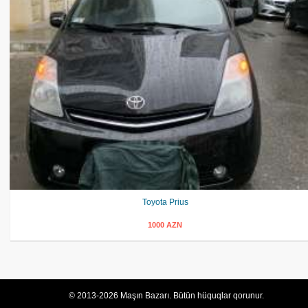
Toyota Prius
1000 AZN
© 2013-2026 Maşın Bazarı. Bütün hüquqlar qorunur.