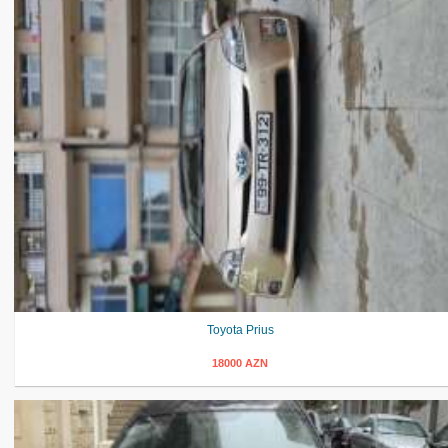
Toyota Prius
18000 AZN